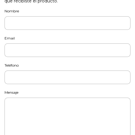
que recibiste el producto.
Nombre
Email
Teléfono
Mensaje