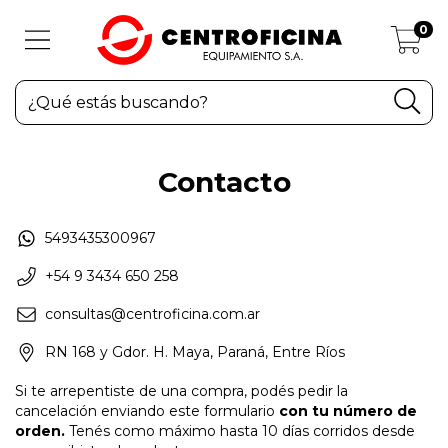
0
Contacto
5493435300967
+54 9 3434 650 258
consultas@centroficina.com.ar
RN 168 y Gdor. H. Maya, Paraná, Entre Ríos
Si te arrepentiste de una compra, podés pedir la
cancelación enviando este formulario
con tu número de
orden.
Tenés como máximo hasta 10 días corridos desde