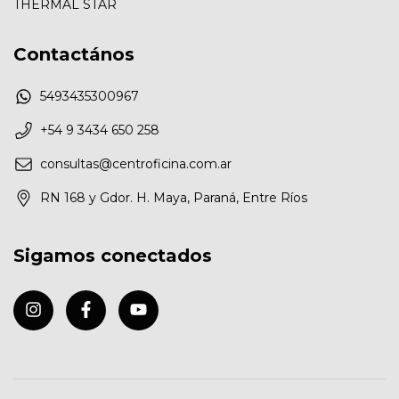
THERMAL STAR
Contactános
5493435300967
+54 9 3434 650 258
consultas@centroficina.com.ar
RN 168 y Gdor. H. Maya, Paraná, Entre Ríos
Sigamos conectados