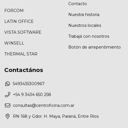
Contacto
FORCOM
Nuestra historia
LATIN OFFICE
Nuestros locales
VISTA SOFTWARE
Trabajá con nosotros
WINSELL
Botón de arrepentimiento
THERMAL STAR
Contactános
5493435300967
+54 9 3434 650 258
consultas@centroficina.com.ar
RN 168 y Gdor. H. Maya, Paraná, Entre Ríos