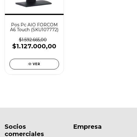
Pos Pc AIO FORCOM
A6 Touch (SKU107772)
$1.592.665,00
$1.127.000,00
VER
Socios
Empresa
comerciales