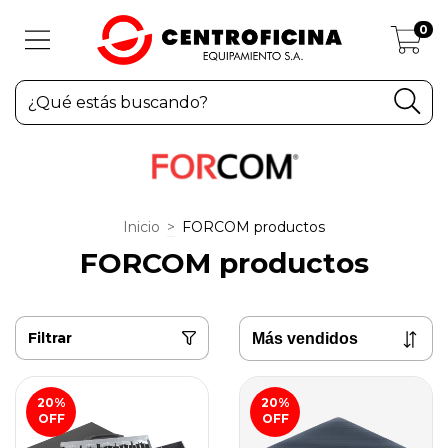
0
Inicio
>
FORCOM productos
FORCOM productos
Filtrar
20
%
20
%
OFF
OFF