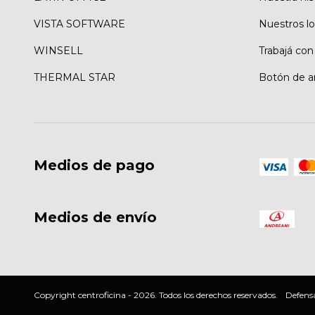
VISTA SOFTWARE
Nuestros lo
WINSELL
Trabajá con
THERMAL STAR
Botón de a
Medios de pago
Medios de envío
Copyright centroficina - 2026. Todos los derechos reservados.
Defensa