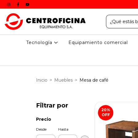
Tecnología
Equipamiento comercial
Inicio
>
Muebles
>
Mesa de café
Filtrar por
20
%
OFF
Precio
Desde
Hasta