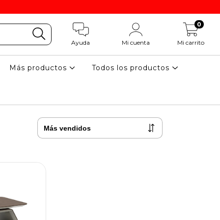
0
Ayuda
Mi cuenta
Mi carrito
Más productos
Todos los productos